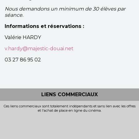
Nous demandons un minimum de 30 élèves par
séance.
Informations et réservations :
Valérie HARDY
v.hardy@majestic-douai.net
03 27 86 95 02
LIENS COMMERCIAUX
Ces liens commerciaux sont totalement indépendants et sans lien avec les offres
et l'achat de place en ligne du cinéma.