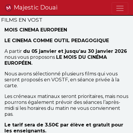
Majestic Douai
FILMS EN VOST
MOIS CINEMA EUROPEEN
LE CINEMA COMME OUTIL PEDAGOGIQUE
A partir
du 05 janvier et jusqu’au 30 janvier 2026
nous vous proposons
LE MOIS DU CINÉMA
EUROPÉEN.
Nous avons sélectionné plusieurs films qui vous
seront proposés en VOSTF, en séance privée à la
carte.
Les créneaux matinaux seront prioritaires, mais nous
pourrons également prévoir des séances l’après-
midi si les horaires du matin ne vous conviennent
pas.
Le tarif sera de 3.50€ par élève et gratuit pour
les enseignants.