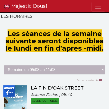
Majestic Douai
LES HORAIRES
Les séances de la semaine
suivante seront disponibles
le lundi en fin d’apres -midi.
Semaine suivante
LA FIN D'OAK STREET
Science-Fiction | 01h40
AVERT. TOUT PUBLIC