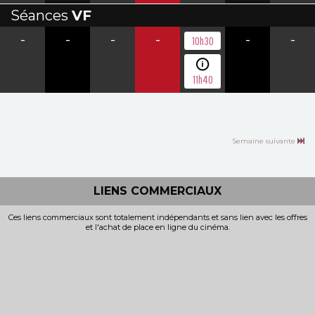
Séances
VF
-
-
-
-
-
-
10h30
11h40
Semaine suivante
LIENS COMMERCIAUX
Ces liens commerciaux sont totalement indépendants et sans lien avec les offres
et l'achat de place en ligne du cinéma.