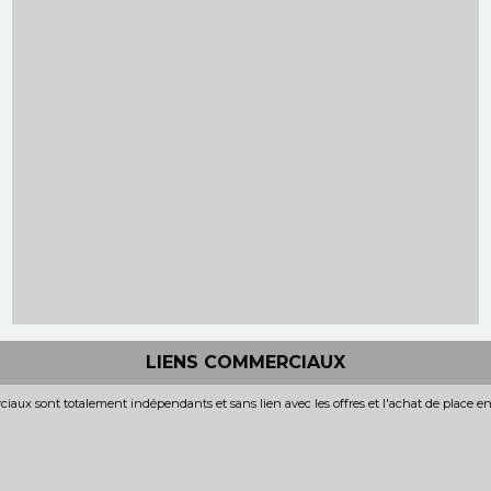
LIENS COMMERCIAUX
iaux sont totalement indépendants et sans lien avec les offres et l'achat de place e