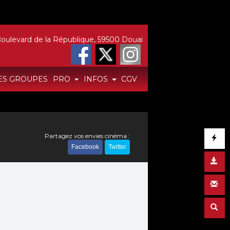
oulevard de la République, 59500 Douai
ES GROUPES
PRO
INFOS
CGV
Partagez vos envies cinéma :
Facebook
Twitter