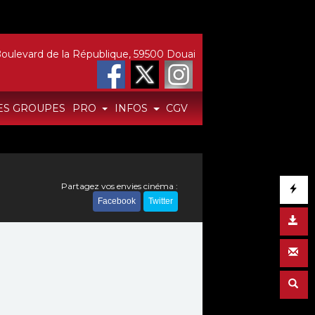
oulevard de la République, 59500 Douai
ES GROUPES
PRO
INFOS
CGV
Partagez vos envies cinéma :
Facebook
Twitter