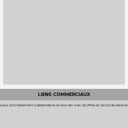
LIENS COMMERCIAUX
iaux sont totalement indépendants et sans lien avec les offres et l'achat de place e