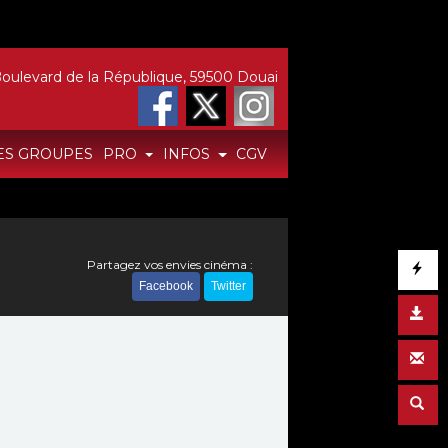
oulevard de la République, 59500 Douai
ES GROUPES
PRO
INFOS
CGV
Partagez vos envies cinéma :
Facebook
Twitter