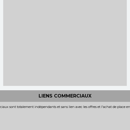
LIENS COMMERCIAUX
iaux sont totalement indépendants et sans lien avec les offres et l'achat de place e