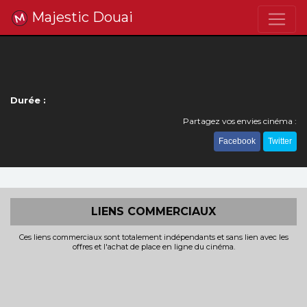
Majestic Douai
Durée :
Partagez vos envies cinéma :
Facebook
Twitter
LIENS COMMERCIAUX
Ces liens commerciaux sont totalement indépendants et sans lien avec les
offres et l'achat de place en ligne du cinéma.