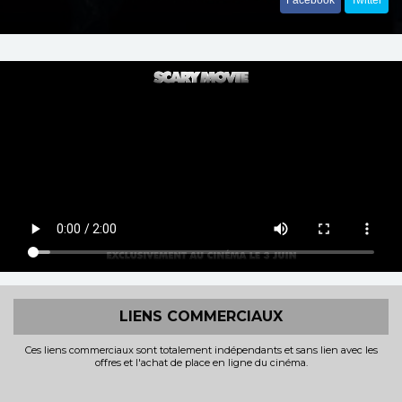
Facebook
Twitter
LIENS COMMERCIAUX
Ces liens commerciaux sont totalement indépendants et sans lien avec les
offres et l'achat de place en ligne du cinéma.