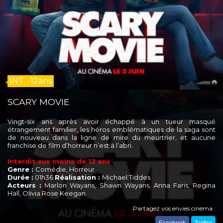
INT. -12ans
SCARY MOVIE
Vingt-six ans après avoir échappé à un tueur masqué
étrangement familier, les héros emblématiques de la saga sont
de nouveau dans la ligne de mire du meurtrier, et aucune
franchise de film d’horreur n’est à l’abri.
Interdit aux moins de 12 ans
Genre :
Comédie, Horreur
Durée :
01h36
Réalisation :
Michael Tiddes
Acteurs :
Marlon Wayans, Shawn Wayans, Anna Faris, Regina
Hall, Olivia Rose Keegan
Partagez vos envies cinéma :