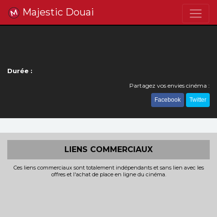
Majestic Douai
Durée :
Partagez vos envies cinéma :
Facebook
Twitter
LIENS COMMERCIAUX
Ces liens commerciaux sont totalement indépendants et sans lien avec les
offres et l'achat de place en ligne du cinéma.