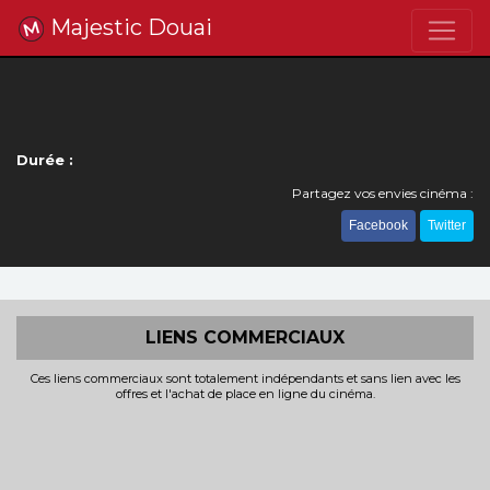
Majestic Douai
Durée :
Partagez vos envies cinéma :
Facebook
Twitter
LIENS COMMERCIAUX
Ces liens commerciaux sont totalement indépendants et sans lien avec les
offres et l'achat de place en ligne du cinéma.