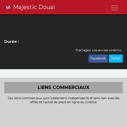
Majestic Douai
Durée :
Partagez vos envies cinéma :
Facebook
Twitter
LIENS COMMERCIAUX
Ces liens commerciaux sont totalement indépendants et sans lien avec les
offres et l'achat de place en ligne du cinéma.