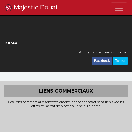
Majestic Douai
Durée :
Partagez vos envies cinéma :
Facebook
Twitter
LIENS COMMERCIAUX
Ces liens commerciaux sont totalement indépendants et sans lien avec les
offres et l'achat de place en ligne du cinéma.