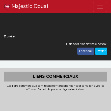
Majestic Douai
Durée :
Partagez vos envies cinéma :
Facebook
Twitter
LIENS COMMERCIAUX
Ces liens commerciaux sont totalement indépendants et sans lien avec les
offres et l'achat de place en ligne du cinéma.