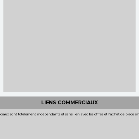
LIENS COMMERCIAUX
iaux sont totalement indépendants et sans lien avec les offres et l'achat de place e