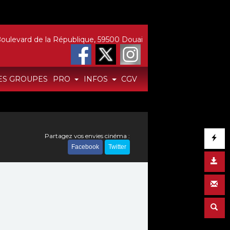
oulevard de la République, 59500 Douai
ES GROUPES
PRO
INFOS
CGV
Partagez vos envies cinéma :
Facebook
Twitter