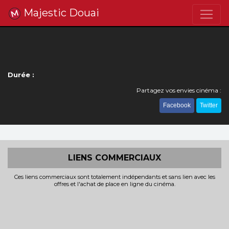
Majestic Douai
Durée :
Partagez vos envies cinéma :
Facebook
Twitter
LIENS COMMERCIAUX
Ces liens commerciaux sont totalement indépendants et sans lien avec les
offres et l'achat de place en ligne du cinéma.