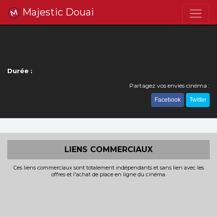
Majestic Douai
Durée :
Partagez vos envies cinéma :
Facebook
Twitter
LIENS COMMERCIAUX
Ces liens commerciaux sont totalement indépendants et sans lien avec les
offres et l'achat de place en ligne du cinéma.