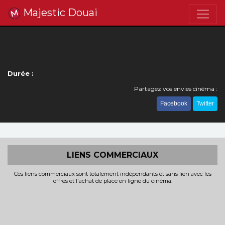
Majestic Douai
Durée :
Partagez vos envies cinéma :
Facebook
Twitter
LIENS COMMERCIAUX
Ces liens commerciaux sont totalement indépendants et sans lien avec les
offres et l'achat de place en ligne du cinéma.