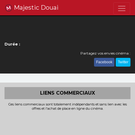
Majestic Douai
Durée :
Partagez vos envies cinéma :
Facebook
Twitter
LIENS COMMERCIAUX
Ces liens commerciaux sont totalement indépendants et sans lien avec les
offres et l'achat de place en ligne du cinéma.