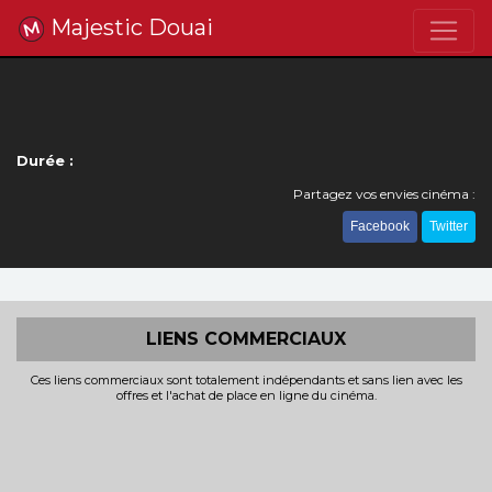
Majestic Douai
Durée :
Partagez vos envies cinéma :
Facebook
Twitter
LIENS COMMERCIAUX
Ces liens commerciaux sont totalement indépendants et sans lien avec les
offres et l'achat de place en ligne du cinéma.