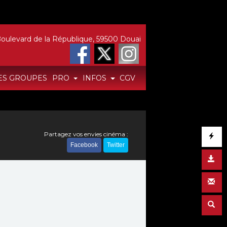
oulevard de la République, 59500 Douai
ES GROUPES
PRO
INFOS
CGV
Partagez vos envies cinéma :
Facebook
Twitter