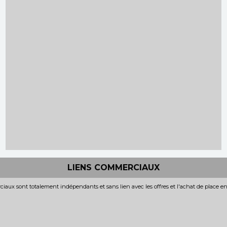
LIENS COMMERCIAUX
iaux sont totalement indépendants et sans lien avec les offres et l'achat de place e