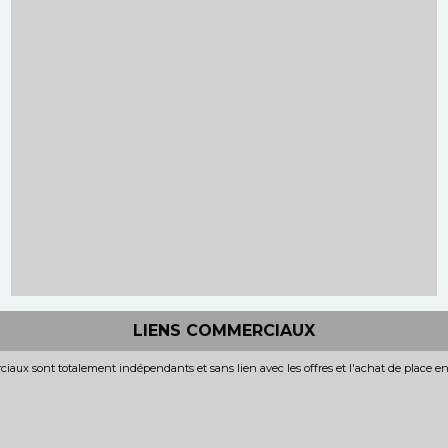
LIENS COMMERCIAUX
iaux sont totalement indépendants et sans lien avec les offres et l'achat de place e