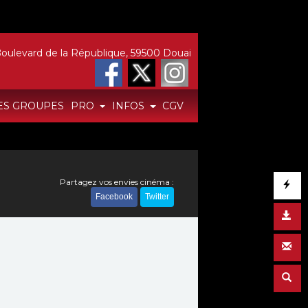
oulevard de la République, 59500 Douai
ES GROUPES
PRO
INFOS
CGV
Partagez vos envies cinéma :
Facebook
Twitter