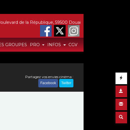
oulevard de la République, 59500 Douai
ES GROUPES
PRO
INFOS
CGV
Partagez vos envies cinéma :
Facebook
Twitter